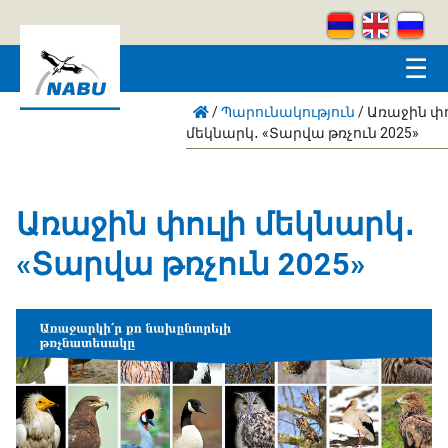
Skip to main content
☰
/
Պարունակություն
/
Առաջին փո
մեկնարկ․ «Տարվա թռչուն 2025»
Առաջին փուլի մեկնարկ․
«Տարվա թռչուն 2025»