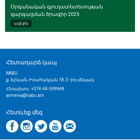
Օրգանական գյուղատնտեսության
զարգացման ծրագիր 2025
ավելին
Հետադարձ կապ
NABU
ք. Երևան, Իսահակյան 18, 3 -րդ սենյակ
Հեռախոս. +374-44-599949
armenia@nabu.am
Հետևեք մեզ