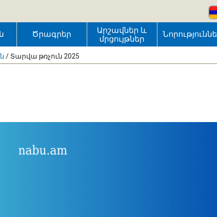
Արշավներ և
ն
Ծրագրեր
Նորությունն
մրցույթներ
ւն
/
Տարվա թռչուն 2025