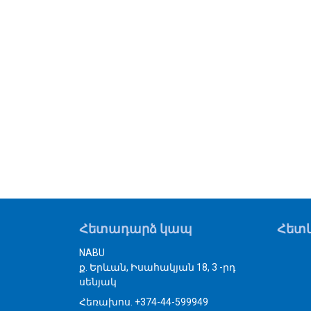
Հետադարձ կապ
Հետև
NABU
ք. Երևան, Իսահակյան 18, 3 -րդ
սենյակ
Հեռախոս. +374-44-599949