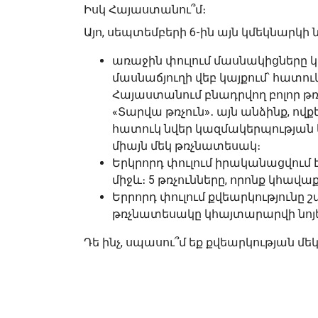
Իսկ Հայաստանու՞մ։
Այո, սեպտեմբերի 6-ին այն կմեկնարկ
առաջին փուլում մասնակիցները 
մասնաճյուղի վեբ կայքում՝ հատո
Հայաստանում բնադրվող բոլոր թռչ
«Տարվա թռչուն»․ այն անձինք, ո
հատուկ նվեր կազմակերպության կ
միայն մեկ թռչնատեսակ։
Երկրորդ փուլում իրականացվում 
միջև։ 5 թռչունները, որոնք կհավա
Երրորդ փուլում քվեարկությունը 
թռչնատեսակը կհայտարարվի նոյե
Դե ինչ, սպասու՞մ եք քվեարկության մե