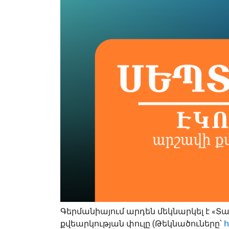
Գերմանիայում արդեն մեկնարկել է 
քվեարկության փուլը (Թեկնածուները՝