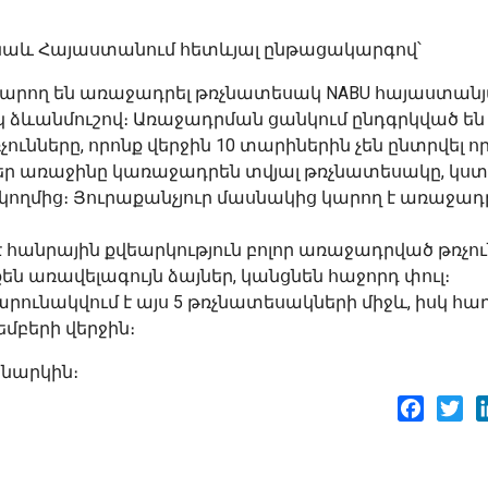
ի նաև Հայաստանում հետևյալ ընթացակարգով՝
կարող են առաջադրել թռչնատեսակ NABU հայաստան
ւկ ձևանմուշով։ Առաջադրման ցանկում ընդգրկված են
ունները, որոնք վերջին 10 տարիներին չեն ընտրվել 
վքեր առաջինը կառաջադրեն տվյալ թռչնատեսակը, կ
ողմից։ Յուրաքանչյուր մասնակից կարող է առաջադ
է հանրային քվեարկություն բոլոր առաջադրված թռչո
քեն առավելագույն ձայներ, կանցնեն հաջորդ փուլ։
շարունակվում է այս 5 թռչնատեսակների միջև, իսկ հա
մբերի վերջին։
կնարկին։
Facebo
Twi