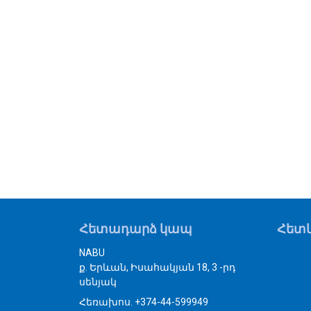
Հետադարձ կապ
Հետև
NABU
ք. Երևան, Իսահակյան 18, 3 -րդ
սենյակ
Հեռախոս. +374-44-599949