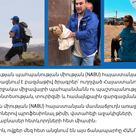
ության պահպանության միության (NABU) հայաստանյ
ացնում է բազմաթիվ ծրագրեր՝ ուղղված Հայաստանո
 շրջակա միջավայրի պահպանմանն ու պաշտպանությ
տնտեսության, տուրիզմի և համայնքային զարգացման
 միության (NABU) հայաստանյան մասնաճյուղն առաջ
երով պրոֆեսիոնալ թիմի, վստահելի աջակիցների,
նաբնասեր հետևորդների հետ միասին։
րին, ովքեր մեզ հետ անցնում են այս ճանապարհը ՀԱՆ