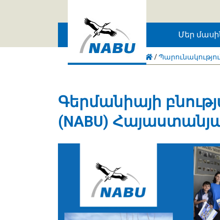
Skip to main content
Մեր մասի
/
Պարունակությո
Գերմանիայի բնութ
(NABU) Հայաստանյ