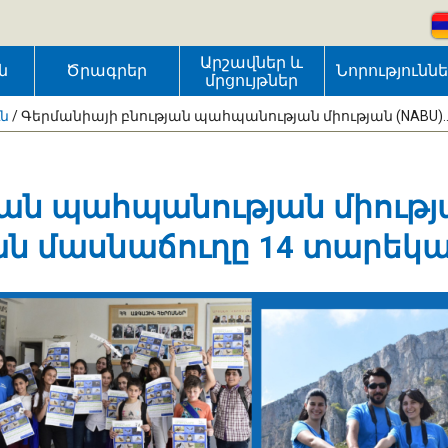
Արշավներ և
ն
Ծրագրեր
Նորությունն
մրցույթներ
ւն
/
Գերմանիայի բնության պահպանության միության (NABU)..
յան պահպանության միությ
ան մասնաճուղը 14 տարեկա