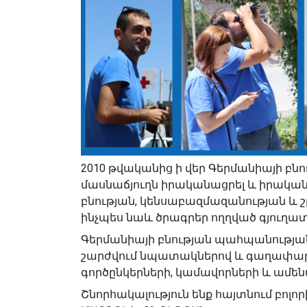
2010 թվականից ի վեր Գերմանիայի բն
մասնաճյուղն իրականացրել և իրական
բնության, կենսաբազմազանության և
ինչպես նաև ծրագրեր ողղված գյուղա
Գերմանիայի բնության պահպանության
շարժվում նպատակներով և գաղափարն
գործընկերների, կամավորների և ամե
Շնորհակալություն ենք հայտնում բոլո