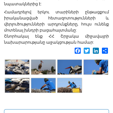
նպատակներից է:
Համադրելով երկու տարիների ընթացքում
իրականացված հետազոտությունների և
վերլուծությունների արդյունքները, հույս ունենք
մոտենալ խնդրի բացահայտմանը:
Շնորհակալ ենք ՀՀ Շրջակա միջավայրի
նախարարությանը աջակցության համար:
Facebook
Twitter
LinkedI
Sh