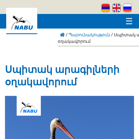
Skip to main content
☰
/
Պարունակություն
/
Սպիտակ ա
օղակավորում
Սպիտակ արագիլների
օղակավորում