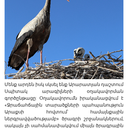
Մենք արդեն իսկ սկսել ենք Արարատյան դաշտում
Սպիտակ արագիլների օղակավորման
գործընթացը: Օղակավորումն իրականացվում է
«Ջրաճահճային տարածքների պահպանություն
Արաքսի հովտում՝ համայնքային
ներգրավվածությամբ» ծրագրի շրջանակներում,
սակայն չի սահմանափակվում միայն ծրագրային