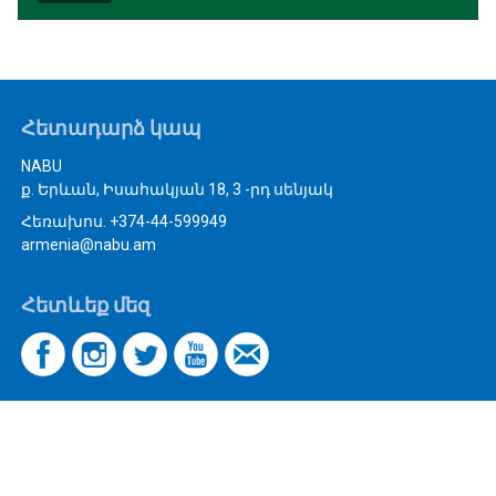
Հետադարձ կապ
NABU
ք. Երևան, Իսահակյան 18, 3 -րդ սենյակ
Հեռախոս. +374-44-599949
armenia@nabu.am
Հետևեք մեզ