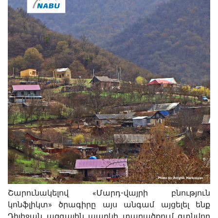
Շարունակելով «Մարդ-վայրի բնություն
կոնֆլիկտ» ծրագիրը այս անգամ այցելել ենք
Դիլիջան ազգային պարկի տարածքում գտնվող