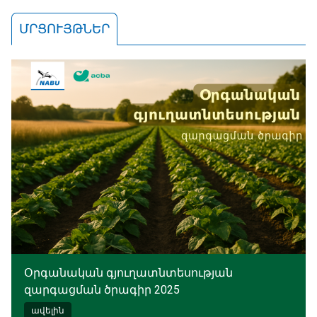
ՄՐՑՈՒՅԹՆԵՐ
Օրգանական գյուղատնտեսության
զարգացման ծրագիր 2025
ավելին