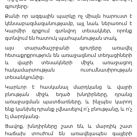
գյուղերը։
Քանի որ ազգային պարկը ոչ միայն հարուստ է
կենսաբազմազանությամբ, այլ նաև ներառում է
Կարմիր գրքում գտնվող տեսակներ, որոնք
գտնվում են հատուկ պահպանության տակ,
այս տարածաշրջանի գյուղերը առավել
հետաքրքրություն են առաջացնում տեղացիների
և վայրի տեսակների միջև առաջացող
հակամարտության ուսումնասիրության
տեսանկյունից։
Կարևոր է հասկանալ մարդկանց և վայրի
բնության միջև եղած խնդիրները, դրանց
առաջացման պատճառները, և ինչպես կարող
ենք կանխել դրանք չվնասելով ո՛չ բնությանը, և ո՛չ
էլ մարդկանց։
Ցավոք, խնդիրները շատ են, և մարդիկ շատ
հաճախ տուժում են առավելապես գայլերի