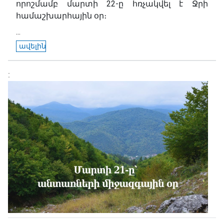
որոշմամբ մարտի 22-ը հռչակվել է Ջրի
համաշխարհային օր։
...
ավելին