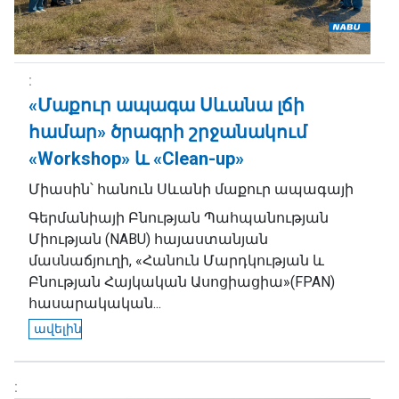
«Մաքուր ապագա Սևանա լճի
համար» ծրագրի շրջանակում
«Workshop» և «Clean-up»
Միասին՝ հանուն Սևանի մաքուր ապագայի
Գերմանիայի Բնության Պահպանության
Միության (NABU) հայաստանյան
մասնաճյուղի, «Հանուն Մարդկության և
Բնության Հայկական Ասոցիացիա»(FPAN)
հասարակական...
ավելին