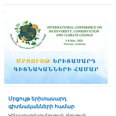
Մրցույթ երիտասարդ
գիտնականների համար
Կենսաբազմազանության, բնության