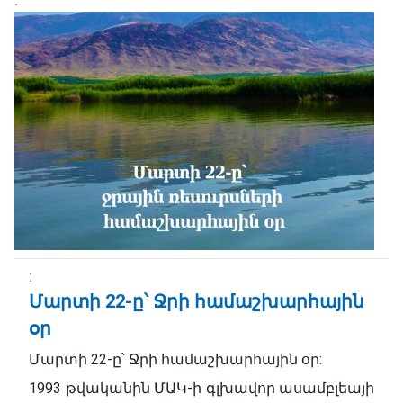
Մարտի 22-ը՝ Ջրի համաշխարհային
օր
Մարտի 22-ը՝ Ջրի համաշխարհային օր:
1993 թվականին ՄԱԿ-ի գլխավոր ասամբլեայի