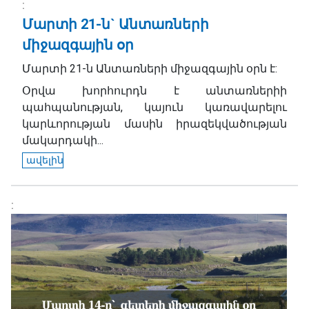
Մարտի 21-ն` Անտառների
միջազգային օր
Մարտի 21-ն Անտառների միջազգային օրն է:
Օրվա խորհուրդն է անտառներիի
պահպանության, կայուն կառավարելու
կարևորության մասին իրազեկվածության
մակարդակի...
ավելին