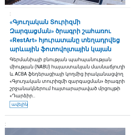
«Գյուղական Տուրիզմի
Զարգացման» ծրագրի շահառու
«RestArt» հյուրատանը տեղադրվեց
արևային ֆոտովոլտային կայան
Գերմանիայի բնության պահպանության
միության (NABU) հայաստանյան մասնաճյուղի
և ACBA ֆեդերացիայի կողմից իրականացվող
«Գյուղական տուրիզմի զարգացման» ծրագրի
շրջանակներում հայտարարաված մրցույթի
«Դարձիր...
ավելին