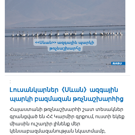
Lուսանկարներ《Սևան》ազգային
պարկի բազմազան թռչնաշխարհից
Հայաստանի թռչնաշխարհի շատ տեսակներ
գրանցված են ՀՀ Կարմիր գրքում, ուստի եկեք
միասին ուշադիր լինենք մեր
կենսաբազմազանության նկատմամբ,