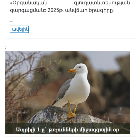
«Օրգանական գյուղատնտեսության
զարգացման» 2025թ. անվճար ծրագիրը:
...
ավելին