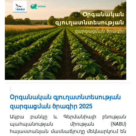
Օրգանական գյուղատնտեսության
զարգացման ծրագիր 2025
Ակբա բանկը և Գերմանիայի բնության
պահպանության միության (NABU)
հայաստանյան մասնաճյուղը մեկնարկում են