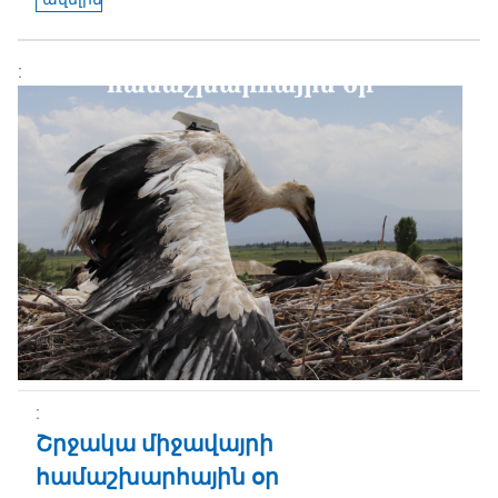
Շրջակա միջավայրի
համաշխարհային օր