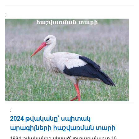
2024 թվականը՝ սպիտակ
արագիլների հաշվառման տարի
1994 թվականից սկսած՝ յուրաքանչյուր 10