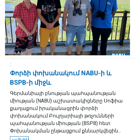
Փորձի փոխանակում NABU-ի և
BSPB-ի միջև
Գերմանիայի բնության պահպանության
միության (NABU) աշխատակիցները Սոֆիա
քաղաքում իրականացրին փորձի
փոխանակում Բուլղարիայի թռչունների
պահպանության միության (BSPB) հետ:
Փոխանակման ընթացքում քննարկվեցին...
ավելին