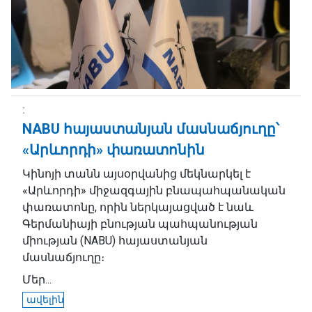
NABU հայաստանյան մասնաճյուղը՝
«Արևորդի» փառատոնին
Կինոյի տանն այսօրվանից մեկնարկել է
«Արևորդի» միջազգային բնապահպանական
փառատոնը, որին ներկայացված է նաև
Գերմանիայի բնության պահպանության
միության (NABU) հայաստանյան
մասնաճյուղը։
Մեր...
ավելին