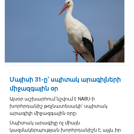
Մայիսի 31-ը՝ սպիտակ արագիլների
միջազգային օր
Այսօր աշխարհում նշվում է NABU-ի
խորհրդանիշ թռչնատեսակի՝ սպիտակ
արագիլի միջազգային օրը։
Սպիտակ արագիլը ոչ միայն
կազմակերպության խորհրդանիշն է, այլև իր