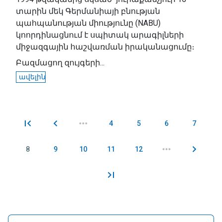
տարին մեկ Գերմանիայի բնության
պահպանության միությունը (NABU)
կոորդինացնում է սպիտակ արագիլների
միջազգային հաշվառման իրականացումը։
Բազմացող զույգերի...
ավելին
4
5
6
7
Էջեր
8
9
10
11
12