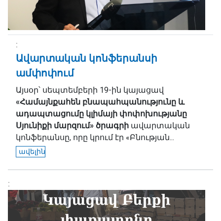
Ավարտական կոնֆերանսի
ամփոփում
Այսօր՝ սեպտեմբերի 19-ին կայացավ
«Համայնքահեն բնապահպանությունը և
ադապտացումը կլիմայի փոփոխությանը
Սյունիքի մարզում» ծրագրի
ավարտական
կոնֆերանսը, որը կրում էր
«Բնության...
ավելին