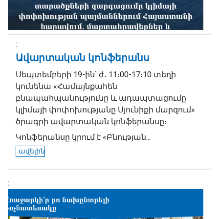
Ավարտական կոնֆերանս
Սեպտեմբերի 19-ին՝ ժ․ 11։00-17։10 տեղի
կունենա «Համայնքահեն
բնապահպանությունը և ադապտացումը
կլիմայի փոփոխությանը Սյունիքի մարզում»
ծրագրի ավարտական կոնֆերանսը։
Կոնֆերանսը կրում է «Բնության...
ավելին