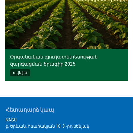
Օրգանական գյուղատնտեսության
զարգացման ծրագիր 2025
ավելին
Հետադարձ կապ
NABU
ք. Երևան, Իսահակյան 18, 3 -րդ սենյակ