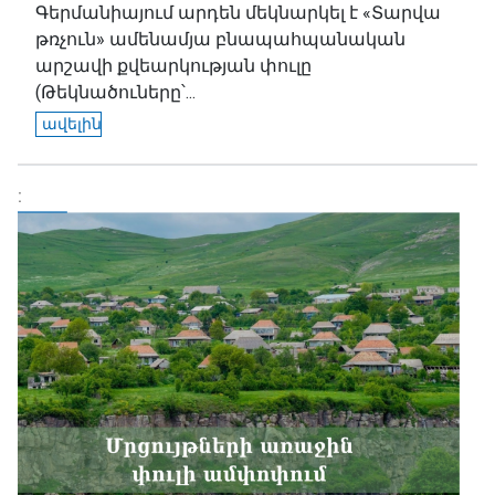
Գերմանիայում արդեն մեկնարկել է «Տարվա
թռչուն» ամենամյա բնապահպանական
արշավի քվեարկության փուլը
(Թեկնածուները՝...
ավելին