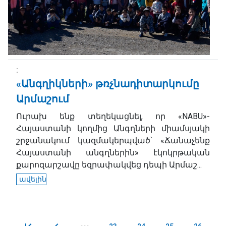
«Անգղիկների» թռչնադիտարկումը
Արմաշում
Ուրախ ենք տեղեկացնել, որ «NABU»-
Հայաստանի կողմից Անգղների միամսյակի
շրջանակում կազմակերպված՝ «Ճանաչենք
Հայաստանի անգղներին» էկոկրթական
քարոզարշավը եզրափակվեց դեպի Արմաշ...
ավելին