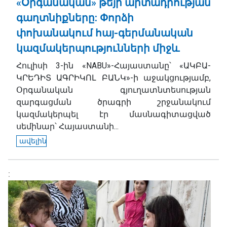
«Օրգանական» թեյի արտադրության
գաղտնիքները: Փորձի
փոխանակում հայ-գերմանական
կազմակերպությունների միջև
Հուլիսի 3-ին «NABU»-Հայաստանը՝ «ԱԿԲԱ-
ԿՐԵԴԻՏ ԱԳՐԻԿՈԼ ԲԱՆԿ»-ի աջակցությամբ,
Օրգանական գյուղատնտեսության
զարգացման ծրագրի շրջանակում
կազմակերպել էր մասնագիտացված
սեմինար՝ Հայաստանի...
ավելին