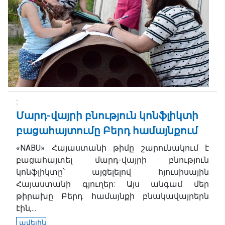
Մարդ-վայրի բնություն կոնֆլիկտի
բացահայտումը Բերդ համայնքում
«NABU» Հայաստանի թիմը շարունակում է
բացահայտել մարդ-վայրի բնություն
կոնֆլիկտը՝ այցելելով հյուսիսային
Հայաստանի գյուղեր: Այս անգամ մեր
թիրախը Բերդ համայնքի բնակավայրերն
էին,...
ավելին