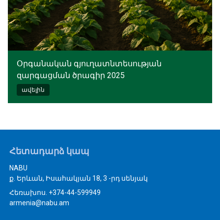
Օրգանական գյուղատնտեսության
զարգացման ծրագիր 2025
ավելին
Հետադարձ կապ
NABU
ք. Երևան, Իսահակյան 18, 3 -րդ սենյակ
Հեռախոս. +374-44-599949
armenia@nabu.am