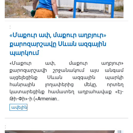
«Մաքուր ափ, մաքուր աղբյուր»
քարոզարշավը Սևան ազգային
պարկում
«Մաքուր ափ, մաքուր աղբյուր»
քարոզարշավի շրջանակում այս անգամ
այցելեցինք Սևան ազգային պարկի
հանրային լողափերից մեկը, որտեղ
կատարեցինք համատեղ աղբահավաք «Էյ-
Թի-Փի»-ի («Armenian...
ավելին