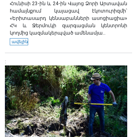
Հունիսի 23-ին և 24-ին Վայոց Ձորի Արտավան
համայնքում կայացավ էկոտուրիզմի՝
«Երիտասարդ կենսաբանների ասոցիացիա»
ՀԿ և Ջերմուկի զարգացման կենտրոնի
կողմից կազմակերպված ամենամյա...
ավելին