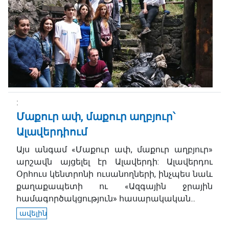
Մաքուր ափ, մաքուր աղբյուր՝
Ալավերդիում
Այս անգամ «Մաքուր ափ, մաքուր աղբյուր»
արշավն այցելել էր Ալավերդի: Ալավերդու
Օրհուս կենտրոնի ուսանողների, ինչպես նաև
քաղաքապետի ու «Ազգային ջրային
համագործակցություն» հասարակական...
ավելին