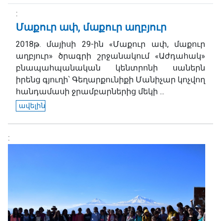
Մաքուր ափ, մաքուր աղբյուր
2018թ. մայիսի 29-ին «Մաքուր ափ, մաքուր
աղբյուր» ծրագրի շրջանակում «Աժդահակ»
բնապահպանական կենտրոնի սաներն
իրենց գյուղի՝ Գեղարքունիքի Մանիչար կոչվող
հանդամասի ջրամբարներից մեկի ...
ավելին