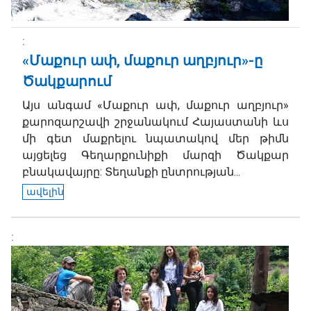
«Մաքուր ափ, մաքուր աղբյուր»-ը
Ծակքարում
Այս անգամ «Մաքուր ափ, մաքուր աղբյուր»
քարոզարշավի շրջանակում Հայաստանի ևս
մի գետ մաքրելու նպատակով մեր թիմն
այցելեց Գեղարքունիքի մարզի Ծակքար
բնակավայրը: Տեղանքի ընտրության...
ավելին