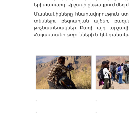
երիտասարդ: Արշավի ընթացքում մե
Մասնակիցները հնարավորություն ստ
տեսնելու բեզոարյան այծեր, բա
թռչնատեսակներ: Բացի այդ, արշավ
Հայաստանի թռչունների և կենդանակա