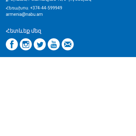
Հեռախոս. +374-44-599949
armenia@nabu.am
Հետևեք մեզ