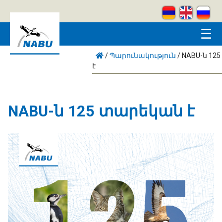
Skip to main content
☰
/
Պարունակություն
/
NABU-ն 12
է
NABU-ն 125 տարեկան է