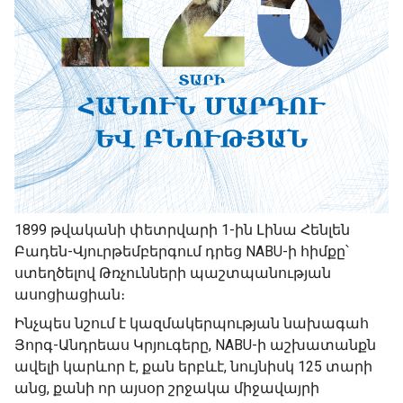
1899 թվականի փետրվարի 1-ին Լինա Հենլեն
Բադեն-Վյուրթեմբերգում դրեց NABU-ի հիմքը՝
ստեղծելով Թռչունների պաշտպանության
ասոցիացիան։
Ինչպես նշում է կազմակերպության նախագահ
Յորգ-Անդրեաս Կրյուգերը, NABU-ի աշխատանքն
ավելի կարևոր է, քան երբևէ, նույնիսկ 125 տարի
անց, քանի որ այսօր շրջակա միջավայրի