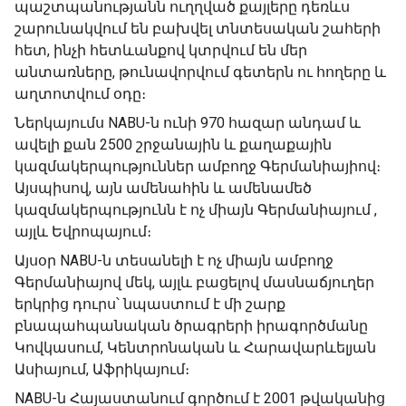
պաշտպանությանն ուղղված քայլերը դեռևս
շարունակվում են բախվել տնտեսական շահերի
հետ, ինչի հետևանքով կտրվում են մեր
անտառները, թունավորվում գետերն ու հողերը և
աղտոտվում օդը։
Ներկայումս NABU-ն ունի 970 հազար անդամ և
ավելի քան 2500 շրջանային և քաղաքային
կազմակերպություններ ամբողջ Գերմանիայիով։
Այսպիսով, այն ամենահին և ամենամեծ
կազմակերպությունն է ոչ միայն Գերմանիայում ,
այլև Եվրոպայում։
Այսօր NABU-ն տեսանելի է ոչ միայն ամբողջ
Գերմանիայով մեկ, այլև բացելով մասնաճյուղեր
երկրից դուրս՝ նպաստում է մի շարք
բնապահպանական ծրագրերի իրագործմանը
Կովկասում, Կենտրոնական և Հարավարևելյան
Ասիայում, Աֆրիկայում։
NABU-ն Հայաստանում գործում է 2001 թվականից