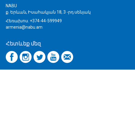
NABU
ք. Երևան, Իսահակյան 18, 3 -րդ սենյակ
Հեռախոս. +374-44-599949
armenia@nabu.am
Հետևեք մեզ