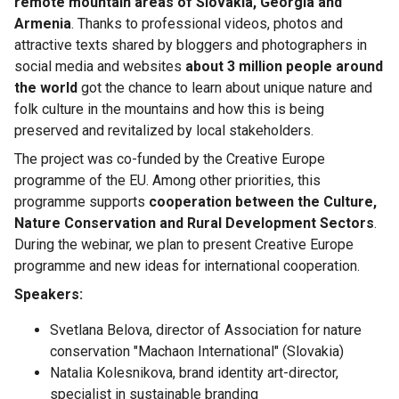
remote mountain areas of Slovakia, Georgia and
Armenia
. Thanks to professional videos, photos and
attractive texts shared by bloggers and photographers in
social media and websites
about 3 million people around
the world
got the chance to learn about unique nature and
folk culture in the mountains and how this is being
preserved and revitalized by local stakeholders.
The project was co-funded by the Creative Europe
programme of the EU. Among other priorities, this
programme supports
cooperation between the Culture,
Nature Conservation and Rural Development Sectors
.
During the webinar, we plan to present Creative Europe
programme and new ideas for international cooperation.
Speakers:
Svetlana Belova, director of Association for nature
conservation "Machaon International" (Slovakia)
Natalia Kolesnikova, brand identity art-director,
specialist in sustainable branding