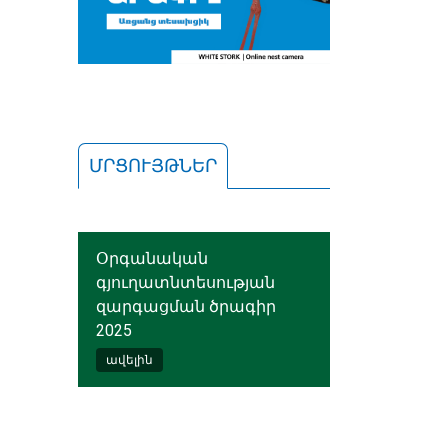
ՄՐՑՈՒՅԹՆԵՐ
Օրգանական
գյուղատնտեսության
զարգացման ծրագիր
2025
ավելին