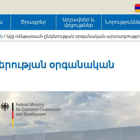
Արշավներ և
ն
Ծրագրեր
Նորությունն
մրցույթներ
ւն
/
Այց «Անթառամ» ընկերության օրգանական արտադրությո
կերության օրգանական