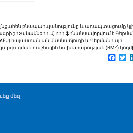
այնքահեն բնապահպանությունը և ադապտացումը կլ
ագրի շրջանակներում, որը ֆինանսավորվում է Գերմա
NABU) հայաստանյան մասնաճյուղի և Գերմանիայի
արգացման դաշնային նախարարության (BMZ) կողմի
Facebo
Twi
եք մեզ