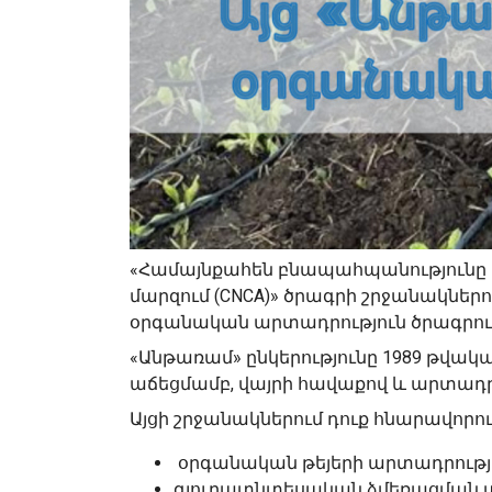
«Համայնքահեն բնապահպանությունը 
մարզում (CNCA)» ծրագրի շրջանակներո
օրգանական արտադրություն ծրագրում
«Անթառամ» ընկերությունը 1989 թվակա
աճեցմամբ, վայրի հավաքով և արտադր
Այցի շրջանակներում դուք հնարավորու
օրգանական թեյերի արտադրությ
գյուղատնտեսական ձմեռացման 