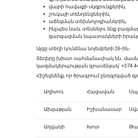
վայրի հավաքի սկզբունքերին,
շուկայի տենդենցներին,
աճեցման տեխնոլոգիաներին,
ինչպես նաև տեսնելու ենք բազմաթ
զարգացման նպատակների իրակ
Այցը տեղի կունենա նոյեմբերի 26-ին։
Տեղերը խիստ սահմանափակ են․ մասն
կազմակերպության գրասենյակ՝ +374 44
Հիշեցնենք, որ ծրագրում ընդգրկված գյո
Աղիտու
Հացավան
Սպ
Ախլաթյան
Իշխանասար
Սվ
Աղվանի
Խոտ
Թա