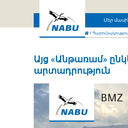
Skip to main content
Մեր մասի
/
Պարունակությո
Այց «Անթառամ» ըն
արտադրություն