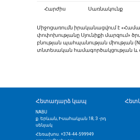
Հարժիս
Սառնակունք
Միջոցառումն իրականացվում է «Համ
փոփոխությանը Սյունիքի մարզում» ծր
բնության պահպանության միության (
տնտեսական համագործակցության և զ
Հետադարձ կապ
Հետև
NABU
ք. Երևան, Իսահակյան 18, 3 -րդ
սենյակ
Հեռախոս. +374-44-599949