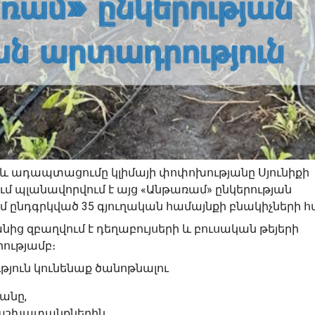
և ադապտացումը կլիմայի փոփոխությանը Սյունիքի
ւմ պլանավորվում է այց «Անթառամ» ընկերության
 ընդգրկված 35 գյուղական համայնքի բնակիչների 
նից զբաղվում է դեղաբույսերի և բուսական թեյերի
ությամբ։
թյուն կունենաք ծանոթնալու
անը,
աշխատանքներին,