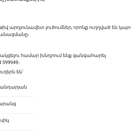
իվ արդյունավետ լուծումներ, որոնք ուղղված են կայո
անացմանը։
ակցելու համար խնդրում ենք զանգահարել
 599949։
ւղերն են՝
անդարյան
արանց
սիկ