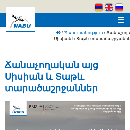
Skip to main content
☰
/
Պարունակություն
/
Ճանաչողա
Սիսիան և Տաթև տարածաշրջանն
Ճանաչողական այց
Սիսիան և Տաթև
տարածաշրջաններ