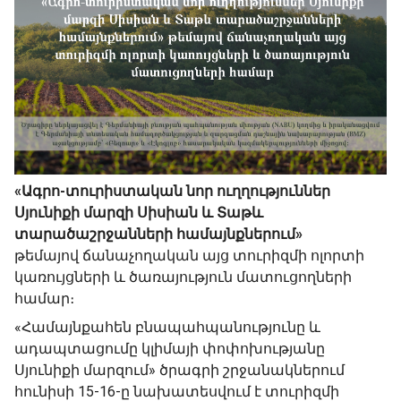
«Ագրո-տուրիստական նոր ուղղություններ
Սյունիքի մարզի Սիսիան և Տաթև
տարածաշրջանների համայնքներում»
թեմայով ճանաչողական այց տուրիզմի ոլորտի
կառույցների և ծառայություն մատուցողների
համար։
«Համայնքահեն բնապահպանությունը և
ադապտացումը կլիմայի փոփոխությանը
Սյունիքի մարզում» ծրագրի շրջանակներում
հունիսի 15-16-ը նախատեսվում է տուրիզմի