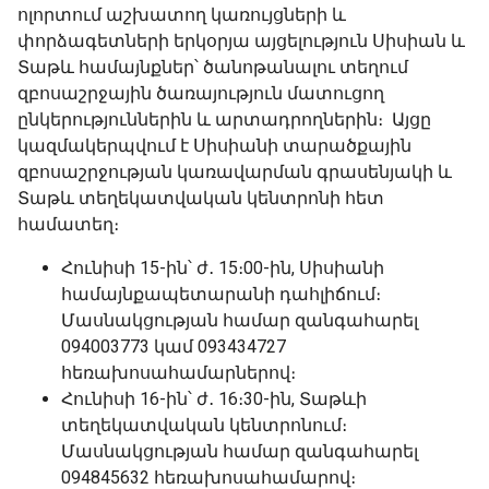
ոլորտում աշխատող կառույցների և
փորձագետների երկօրյա այցելություն Սիսիան և
Տաթև համայնքներ՝ ծանոթանալու տեղում
զբոսաշրջային ծառայություն մատուցող
ընկերություններին և արտադրողներին։ Այցը
կազմակերպվում է Սիսիանի տարածքային
զբոսաշրջության կառավարման գրասենյակի և
Տաթև տեղեկատվական կենտրոնի հետ
համատեղ։
Հունիսի 15-ին՝ ժ․ 15։00-ին, Սիսիանի
համայնքապետարանի դահլիճում։
Մասնակցության համար զանգահարել
094003773 կամ 093434727
հեռախոսահամարներով։
Հունիսի 16-ին՝ ժ․ 16։30-ին, Տաթևի
տեղեկատվական կենտրոնում։
Մասնակցության համար զանգահարել
094845632 հեռախոսահամարով։