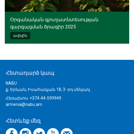
Օրգանական գյուղատնտեսության
զարգացման ծրագիր 2025
ավելին
Հետադարձ կապ
NABU
ք. Երևան, Իսահակյան 18, 3 -րդ սենյակ
Հեռախոս. +374-44-599949
armenia@nabu.am
Հետևեք մեզ