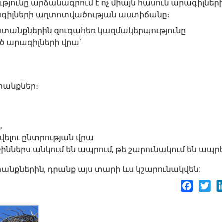
ունը արձանագրում է ոչ միայն հասուն արագիլներ
րագիլների աղտոտվածության աստիճանը։
ատանքներին զուգահեռ կազմակերպությունը
 արագիլների վրա՝
տանքներ։
,
վելու ընտրության վրա
ջիններս անկում են ապրում, թե շարունակում են ապրե
անքներին, դրանք այս տարի ևս կշարունակվեն:
Facebo
Twi