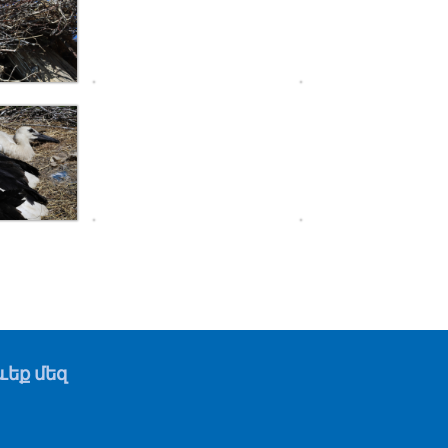
եք մեզ