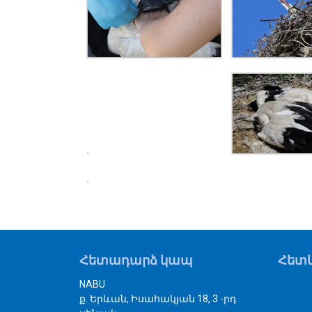
Հետադարձ կապ
Հետև
NABU
ք. Երևան, Իսահակյան 18, 3 -րդ