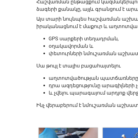
Հաշվառման ընթացքում կազմակերպությ
ձագերի քանակը, այլև գրանցում է ա
Այս տարի նույնպես հաշվառման աշխ
իրականացնում է մաքուր և աղտոտված
GPS սարքերի տեղադրման,
օղակավորման և
փետուրների նմուշառման աշխա
Սա թույլ է տալիս բացահայտելու
աղտոտվածության պատճառները
դրա ազդեցությունը արագիլների չ
և չվելու պարագայում արդյոք վեր
Ինչ վերաբերում է նմուշառման աշխատ