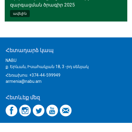
զարգացման ծրագիր 2025
ավելին
Հետադարձ կապ
NABU
ք. Երևան, Իսահակյան 18, 3 -րդ սենյակ
Հեռախոս. +374-44-599949
armenia@nabu.am
Հետևեք մեզ