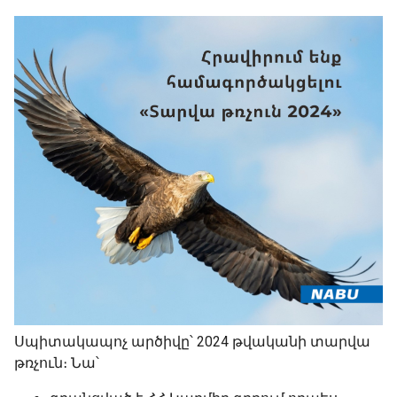
Սպիտակապոչ արծիվը՝ 2024 թվականի տարվա
թռչուն։ Նա՝