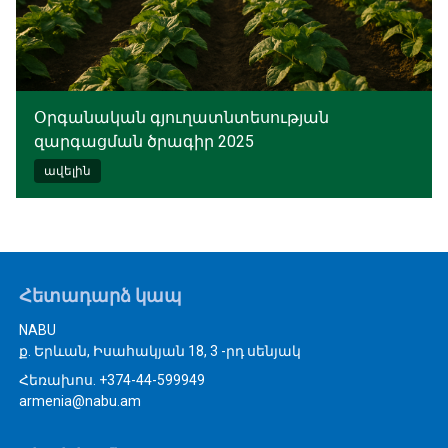
Օրգանական գյուղատնտեսության
զարգացման ծրագիր 2025
ավելին
Հետադարձ կապ
NABU
ք. Երևան, Իսահակյան 18, 3 -րդ սենյակ
Հեռախոս. +374-44-599949
armenia@nabu.am