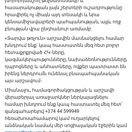
խորհրդանշող թռչնատեսակի և
հասարակության լայն շերտերի ուշադրությունը
հրավիրել ոչ միայն այդ տեսակի և նրա
կենսամիջավայրերի պահպանության, այլև ողջ
բնության վրա ընդհանուր առմամբ:
«Տարվա թռչուն» արշավին մասնակցելու համար
խնդրում ենք՝ կապ հաստատեն մեզ հետ բոլոր
հետաքրքրված ՀԿ-ները,
կազմակերպությունները, նախաձեռնությունները,
դպրոցները և անհատները, ովքեր պատրաստ են
իրենց ներդրումն ունենալ բնապահպանական
այս արշավում։
Միանալու, համագործակցության և արշավի
վերաբերյալ առաջարկներ ներկայացնելու
համար խնդրում ենք կապ հաստատել մեզ հետ՝
զանգահարելով +374 44 599949
հեռախոսահամարով կամ ուղարկելով
անձնական նամակ մեր սոցիալական էջերին կամ