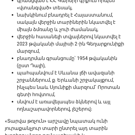
գրանցված է ՀՀ Կարմիր գրքում որպես
«վտանգված» տեսակ,
նախկինում բնադրել է Հայաստանում,
սակայն վերջին տարիներին նկատվել է
միայն ձմռանը և չուի ժամանակ,
վերջին հասանելի տվյալներով նկատվել է
2023 թվականի մայիսի 2-ին Գեղարքունիքի
մարզում,
բնադրման գրանցումը՝ 1954 թվականին
(ըստ Դալի),
պահպանվում է Սևանա լճի ավազանի
շրջաններում, ք. Երևանի շրջակայքում,
ինչպես նաև Սյունիքի մարզում` Որոտան
գետի հովտում,
սնվում է առավելապես ձկներով և այլ
ողնաշարավորներով, լեշերով։
«Տարվա թռչուն» արշավը նպատակ ունի
յուրաքանչյուր տարի ընտրել այդ տարին