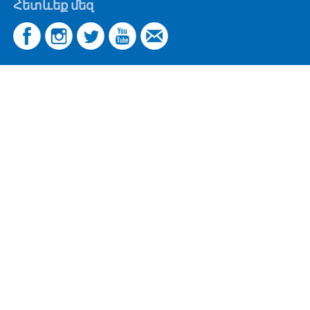
Հետևեք մեզ