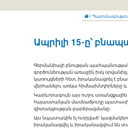
/
Պարունակությո
Ապրիլի 15-ը՝ բնա
Գերմանիայի բնության պահպանության 
գործունեության առաջին իսկ օրվանի
կառույցների հետ, իրականացրել է բ
վերհանելու առկա հիմնախնդիրները և մ
Կարևորագույն այս ուղու առանցքային 
հայաստանյան մասնաճյուղը պատասխ
գիտակցության բարձրացմանը։
Այս նպատակին էլ ուղղված՝ կազմակե
իրականացվել և իրականացվում են տ