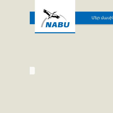
Սյունիքի 
Skip to main content
Մեր մասի
կարդալ այստեղ