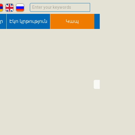
Enter your keywords
եր
Էկո կրթություն
Կապ