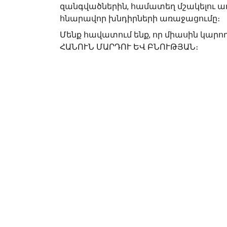
զանգվածներին, համատեղ մշակելու առ
հնարավոր խնդիրների առաջացումը։
Մենք հավատում ենք, որ միասին կարո
ՀԱՆՈՒՆ ՄԱՐԴՈՒ ԵՎ ԲՆՈՒԹՅԱՆ։