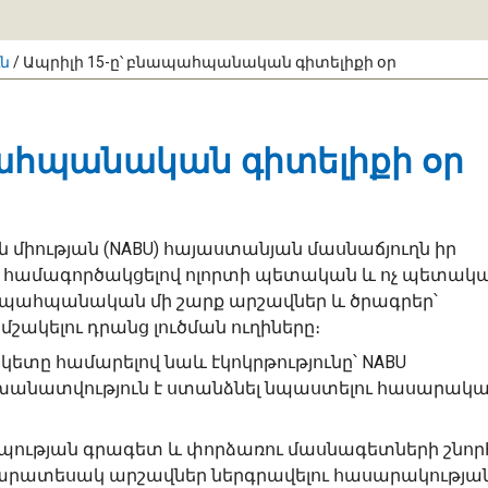
ւն
/
Ապրիլի 15-ը՝ բնապահպանական գիտելիքի օր
պահպանական գիտելիքի օր
միության (NABU) հայաստանյան մասնաճյուղն իր
ց, համագործակցելով ոլորտի պետական և ոչ պետակ
նապահպանական մի շարք արշավներ և ծրագրեր՝
շակելու դրանց լուծման ուղիները։
կետը համարելով նաև էկոկրթությունը՝ NABU
անատվություն է ստանձնել նպաստելու հասարակ
րպության գրագետ և փորձառու մասնագետների շնոր
արատեսակ արշավներ ներգրավելու հասարակության