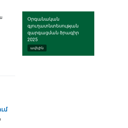
ա
Օրգանական
գյուղատնտեսության
զարգացման ծրագիր
2025
ավելին
ում
ծ