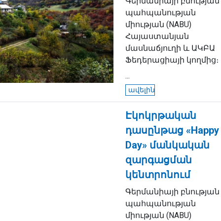
Գերմանիայի բնության
պահպանության
միության (NABU)
Հայաստանյան
մասնաճյուղի և ԱԿԲԱ
Ֆեդերացիայի կողմից։
...
ավելին
Էկոկրթական
դասընթաց «Happy
Day» մանկական
զարգացման
կենտրոնում
Գերմանիայի բնության
պահպանության
միության (NABU)