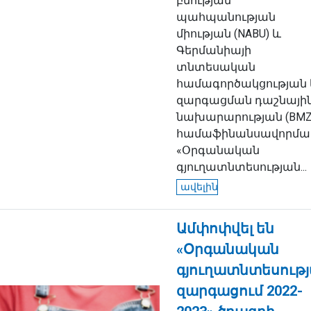
բնության
պահպանության
միության (NABU) և
Գերմանիայի
տնտեսական
համագործակցության
զարգացման դաշնայի
նախարարության (BMZ
համաֆինանսավորմա
«Օրգանական
գյուղատնտեսության...
ավելին
Ամփոփվել են
«Օրգանական
գյուղատնտեսութ
զարգացում 2022-