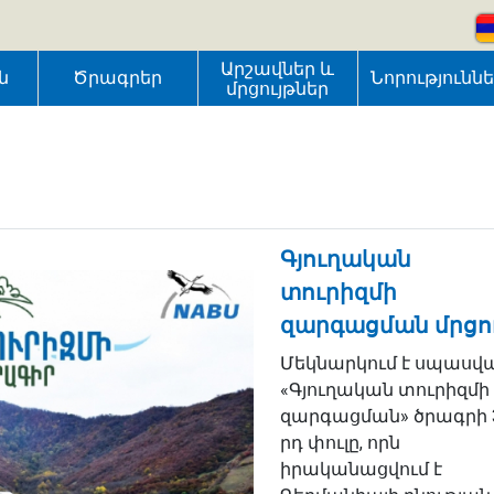
Արշավներ և
ն
Ծրագրեր
Նորությունն
մրցույթներ
Գյուղական
տուրիզմի
զարգացման մրցո
Մեկնարկում է սպասվ
«Գյուղական տուրիզմի
զարգացման» ծրագրի 
րդ փուլը, որն
իրականացվում է