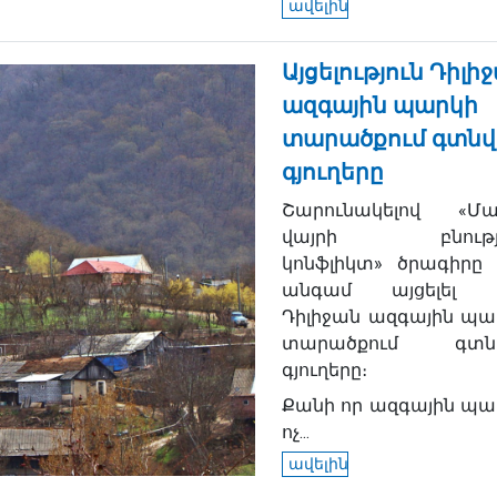
ավելին
Այցելություն Դիլի
ազգային պարկի
տարածքում գտնվ
գյուղերը
Շարունակելով «Մա
վայրի բնությո
կոնֆլիկտ» ծրագիրը 
անգամ այցելել 
Դիլիջան ազգային պա
տարածքում գտն
գյուղերը։
Քանի որ ազգային պա
ոչ...
ավելին