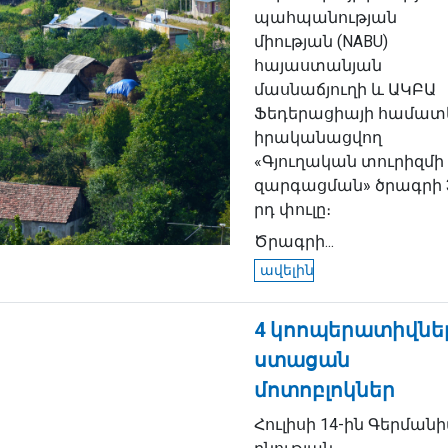
պահպանության
միության (NABU)
հայաստանյան
մասնաճյուղի և ԱԿԲԱ
Ֆեդերացիայի համատ
իրականացվող
«Գյուղական տուրիզմի
զարգացման» ծրագրի 
րդ փուլը։
Ծրագրի...
ավելին
4 կոոպերատիվնե
ստացան
մոտոբլոկներ
Հուլիսի 14-ին Գերման