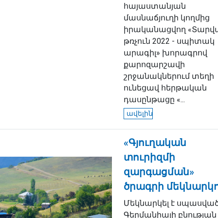
հայաստանյան
մասնաճյուղի կողմից
իրականացվող «Տարվ
թռչուն 2022 - սպիտակ
արագիլ» խորագրով
քարոզարշավի
շրջանակներում տեղի
ունեցավ հերթական
դասընթացը «...
ավելին
«Գյուղական
տուրիզմի
զարգացման»
ծրագրի մեկնարկ
Մեկնարկել է սպասվա
Գերմանիայի բնության