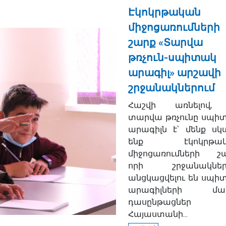
Էկոկրթական
միջոցառումների
շարք «Տարվա
թռչուն-սպիտակ
արագիլ» արշավի
շրջանակներում
Հաշվի առնելով,
տարվա թռչունը սպի
արագիլն է՝ մենք սկս
ենք էկոկրթակ
միջոցառումների շա
որի շրջանակներ
անցկացվելու են սպի
արագիլների մա
դասընթացներ
Հայաստանի...