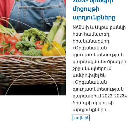
2023» ծրագրի
մրցույթի
արդյունքները
NABU-ի և Ակբա բանկի
հետ համատեղ
իրականացվող
«Օրգանական
գյուղատնտեսության
զարգացման» ծրագրի
շրջանակներում
ամփոփվել են
«Օրգանական
գյուղատնտեսության
զարգացում 2022-2023»
ծրագրի մրցույթի
արդյունքները...
ավելին