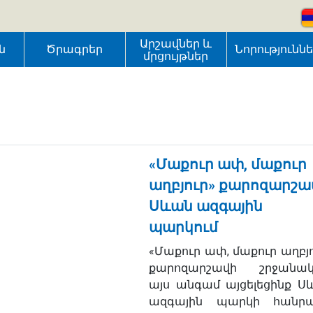
Արշավներ և
ն
Ծրագրեր
Նորությունն
մրցույթներ
«Մաքուր ափ, մաքուր
աղբյուր» քարոզարշա
Սևան ազգային
պարկում
«Մաքուր ափ, մաքուր աղբյո
քարոզարշավի շրջանակ
այս անգամ այցելեցինք Ս
ազգային պարկի հանրա