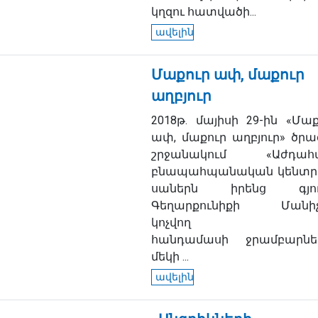
կղզու հատվածի...
ավելին
Մաքուր ափ, մաքուր
աղբյուր
2018թ. մայիսի 29-ին «Մաք
ափ, մաքուր աղբյուր» ծրա
շրջանակում «Աժդահ
բնապահպանական կենտր
սաներն իրենց գյու
Գեղարքունիքի Մանի
կոչվող
հանդամասի ջրամբարնե
մեկի ...
ավելին