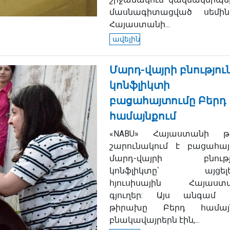
մասնագիտացված սեմին
Հայաստանի...
ավելին
Մարդ-վայրի բնությու
կոնֆլիկտի
բացահայտումը Բերդ
համայնքում
«NABU» Հայաստանի թ
շարունակում է բացահայ
մարդ-վայրի բնությ
կոնֆլիկտը՝ այցելե
հյուսիսային Հայաստ
գյուղեր: Այս անգամ 
թիրախը Բերդ համայ
բնակավայրերն էին,...