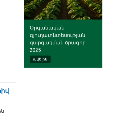
Օրգանական
գյուղատնտեսության
զարգացման ծրագիր
2025
ավելին
տիվ
են