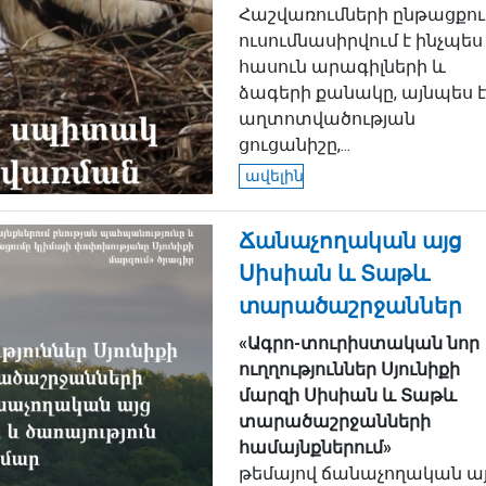
Հաշվառումների ընթացքու
ուսումնասիրվում է ինչպես
հասուն արագիլների և
ձագերի քանակը, այնպես է
աղտոտվածության
ցուցանիշը,...
ավելին
Ճանաչողական այց
Սիսիան և Տաթև
տարածաշրջաններ
«Ագրո-տուրիստական նոր
ուղղություններ Սյունիքի
մարզի Սիսիան և Տաթև
տարածաշրջանների
համայնքներում»
թեմայով ճանաչողական ա