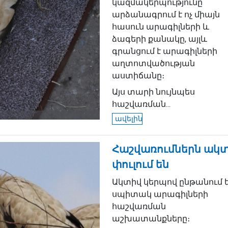
կազմակերպությունը
արձանագրում է ոչ միայն
հասուն արագիլների և
ձագերի քանակը, այլև
գրանցում է արագիլների
աղտոտվածության
աստիճանը։
Այս տարի նույնպես
հաշվառման...
ավելին
Հաշվառումներն ակ
փուլում են
Ակտիվ կերպով ընթանում 
սպիտակ արագիլների
հաշվառման
աշխատանքները։