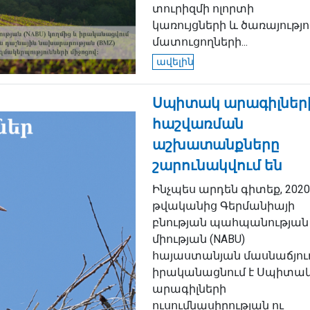
տուրիզմի ոլորտի
կառույցների և ծառայությո
մատուցողների...
ավելին
Սպիտակ արագիլներ
հաշվառման
աշխատանքները
շարունակվում են
Ինչպես արդեն գիտեք, 2020
թվականից Գերմանիայի
բնության պահպանության
միության (NABU)
հայաստանյան մասնաճյու
իրականացնում է Սպիտա
արագիլների
ուսումնասիրության ու