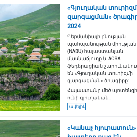
«Գյուղական տուրիզմ
զարգացման» ծրագի
2024
Գերմանիայի բնության
պահպանության միության
(NABU) հայաստանյան
մասնաճյուղը և ACBA
ֆեդերացիան շարունակու
են «Գյուղական տուրիզմի
զարգացման» ծրագիրը:
Հայաստանը մեծ պոտենցի
ունի գյուղական...
ավելին
«Կանաչ հյուրատուն»