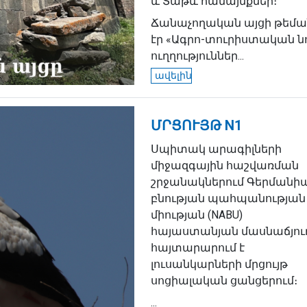
և Տաթև համայնքներ։
Ճանաչողական այցի թեմա
էր «Ագրո-տուրիստական ն
ուղղություններ...
ավելին
ՄՐՑՈՒՅԹ N1
Սպիտակ արագիլների
միջազգային հաշվառման
շրջանակներում Գերմանիա
բնության պահպանության
միության (NABU)
հայաստանյան մասնաճյու
հայտարարում է
լուսանկարների մրցույթ
սոցիալական ցանցերում։
...