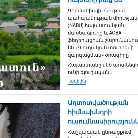
հայտերը բաց են
Գերմանիայի բնության
պահպանության միության
(NABU) հայաստանյան
մասնաճյուղը և ACBA
ֆեդերացիան շարունակու
են «Գյուղական տուրիզմի
զարգացման» ծրագիրը:
Հայաստանը մեծ պոտենցի
ունի գյուղական...
ավելին
Աղտոտվածության
հիմնախնդրի
ուսումնասիրություն
Հաշվառման ընթացքում