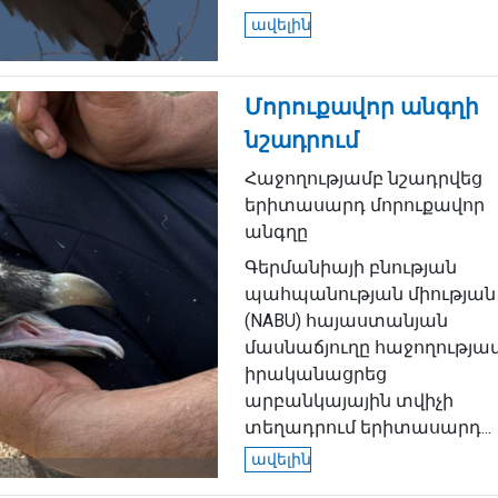
ավելին
Մորուքավոր անգղի
նշադրում
Հաջողությամբ նշադրվեց
երիտասարդ մորուքավոր
անգղը
Գերմանիայի բնության
պահպանության միության
(NABU) հայաստանյան
մասնաճյուղը հաջողությա
իրականացրեց
արբանկայային տվիչի
տեղադրում երիտասարդ...
ավելին