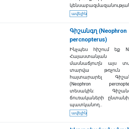
կենսաբազմազանության.
ավելին
Գիշանգղ (Neophron
percnopterus)
Ինչպես հիշում եք N
Հայաստանյան
մասնաճյուղն այս տ
տարվա թռչուն
հայտարարել Գիշա
(
Neophron percnopte
տեսակին: Գիշան
ճուռակաների ընտանի
պատկանող...
ավելին