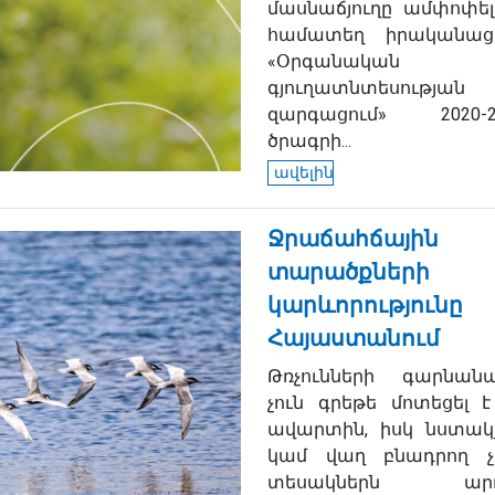
մասնաճյուղը ամփոփել
համատեղ իրականաց
«Օրգանական
գյուղատնտեսության
զարգացում» 2020-2
ծրագրի...
ավելին
Ջրաճահճային
տարածքների
կարևորությունը
Հայաստանում
Թռչունների գարնանա
չուն գրեթե մոտեցել է
ավարտին, իսկ նստակ
կամ վաղ բնադրող չ
տեսակներն արդ