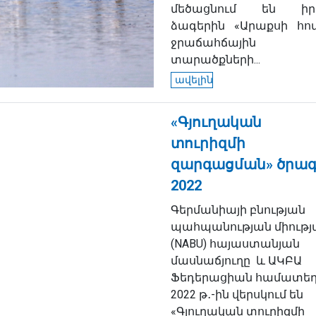
մեծացնում են իր
ձագերին «Արաքսի հո
ջրաճահճային
տարածքների...
ավելին
«Գյուղական
տուրիզմի
զարգացման» ծրագ
2022
Գերմանիայի բնության
պահպանության միությ
(NABU) հայաստանյան
մասնաճյուղը և ԱԿԲԱ
Ֆեդերացիան համատե
2022 թ․-ին վերսկում են
«Գյուղական տուրիզմի