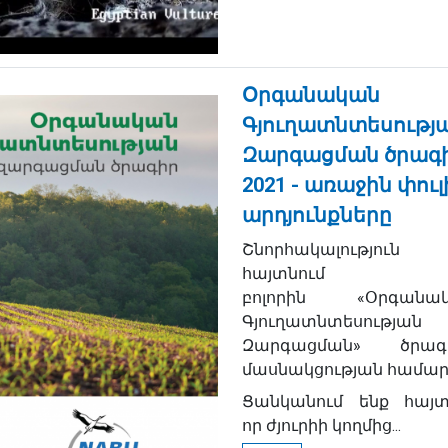
Օրգանական
Գյուղատնտեսությ
Զարգացման ծրագ
2021 - առաջին փուլ
արդյունքները
Շնորհակալություն 
հայտնում
բոլորին «Օրգանա
Գյուղատնտեսության
Զարգացման» ծրագ
մասնակցության համար
Ցանկանում ենք հայտն
որ ժյուրիի կողմից...