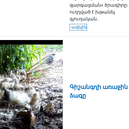
զարգացման» ծրագիրը։ 
ուղղված է խթանել
գյուղական...
ավելին
Գիշանգղի առաջին
ձագը