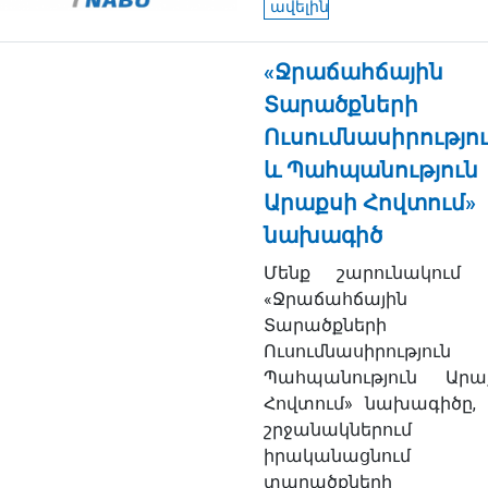
ավելին
«Ջրաճահճային
Տարածքների
Ուսումնասիրությո
և Պահպանություն
Արաքսի Հովտում»
նախագիծ
Մենք շարունակում 
«Ջրաճահճային
Տարածքների
Ուսումնասիրությու
Պահպանություն Արա
Հովտում» նախագիծը, 
շրջանակներում
իրականացնում ե
տարածքների