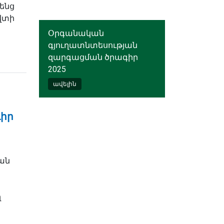
ենց
վտի
Օրգանական
գյուղատնտեսության
զարգացման ծրագիր
2025
ավելին
իր
ան
ղ