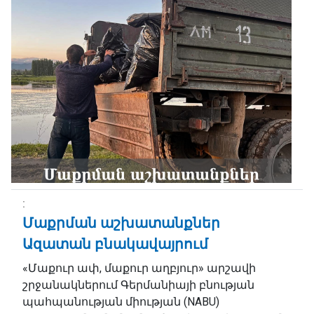
Մաքրման աշխատանքներ
Ազատան բնակավայրում
«Մաքուր ափ, մաքուր աղբյուր» արշավի
շրջանակներում Գերմանիայի բնության
պահպանության միության (NABU)