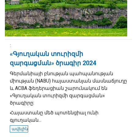
«Գյուղական տուրիզմի
զարգացման» ծրագիր 2024
Գերմանիայի բնության պահպանության
միության (NABU) հայաստանյան մասնաճյուղը
և ACBA ֆեդերացիան շարունակում են
«Գյուղական տուրիզմի զարգացման»
ծրագիրը:
Հայաստանը մեծ պոտենցիալ ունի
գյուղական...
ավելին