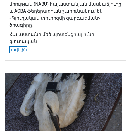
միության (NABU) հայաստանյան մասնաճյուղը
և ACBA ֆեդերացիան շարունակում են
«Գյուղական տուրիզմի զարգացման»
ծրագիրը:
Հայաստանը մեծ պոտենցիալ ունի
գյուղական...
ավելին