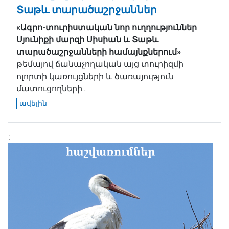
Տաթև տարածաշրջաններ
«Ագրո-տուրիստական նոր ուղղություններ
Սյունիքի մարզի Սիսիան և Տաթև
տարածաշրջանների համայնքներում»
թեմայով ճանաչողական այց տուրիզմի
ոլորտի կառույցների և ծառայություն
մատուցողների...
ավելին