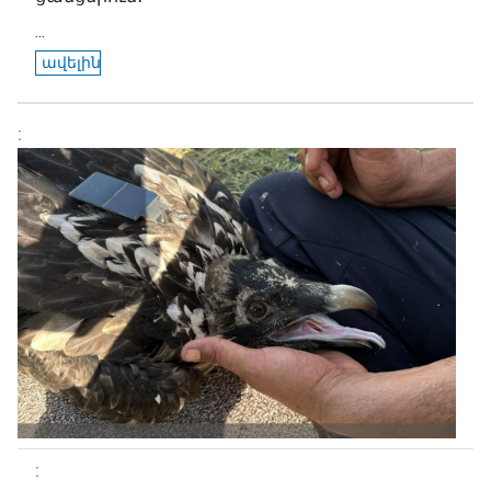
...
ավելին