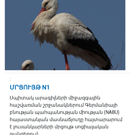
ՄՐՑՈՒՅԹ N1
Սպիտակ արագիլների միջազգային
հաշվառման շրջանակներում Գերմանիայի
բնության պահպանության միության (NABU)
հայաստանյան մասնաճյուղը հայտարարում
է լուսանկարների մրցույթ սոցիալական
ցանցերում։