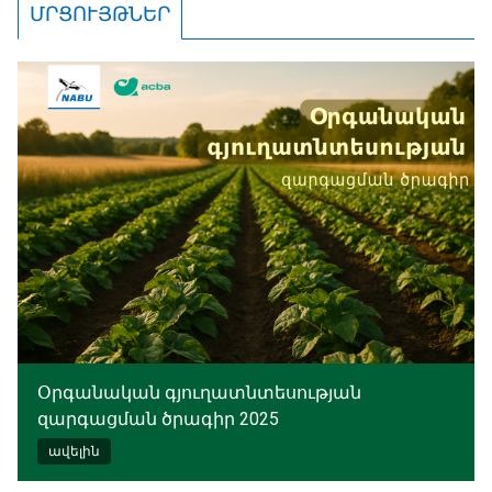
ՄՐՑՈՒՅԹՆԵՐ
Օրգանական գյուղատնտեսության
զարգացման ծրագիր 2025
ավելին