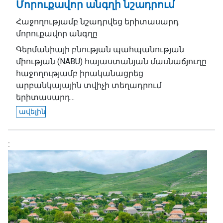
Մորուքավոր անգղի նշադրում
Հաջողությամբ նշադրվեց երիտասարդ
մորուքավոր անգղը
Գերմանիայի բնության պահպանության
միության (NABU) հայաստանյան մասնաճյուղը
հաջողությամբ իրականացրեց
արբանկայային տվիչի տեղադրում
երիտասարդ...
ավելին