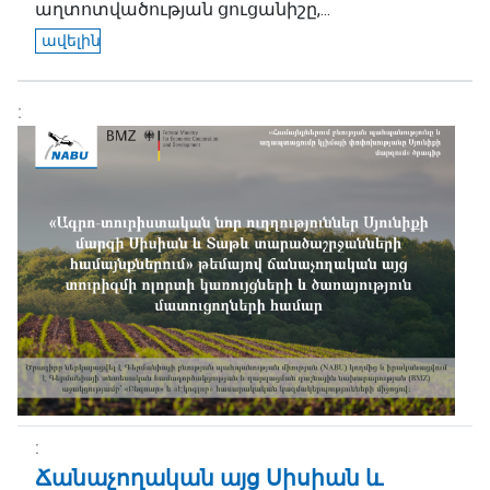
աղտոտվածության ցուցանիշը,...
ավելին
Ճանաչողական այց Սիսիան և