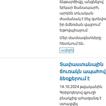
ենթարծիվը, անցնելով
երկար ճանապարհ,
արդեն տևական
ժամանակ է ինչ գտնվու
իր ձմեռման վայրում՝
Եթովպիայում:
Մեր մասնագետները
հետևում են...
ավելին
Տափաստանային
ճուռակն ապահով
ձեռքերում է
14․10․2024 թվականին
Գրիբոյեդով գյուղի
բնակչից ահազանգ է
ստացվել