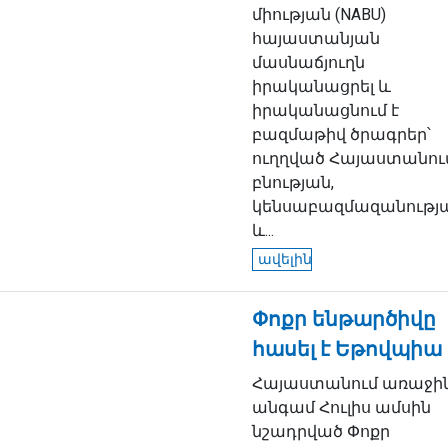
միության (NABU)
հայաստանյան
մասնաճյուղն
իրականացրել և
իրականացնում է
բազմաթիվ ծրագրեր՝
ուղղված Հայաստանու
բնության,
կենսաբազմազանությ
և...
ավելին
Փոքր ենթարծիվը
հասել է Եթովպիա
Հայաստանում առաջի
անգամ Հուլիս ամսին
նշադրված Փոքր