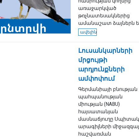
հանրության կողմից
առաջարկված
թռչնատեսակներից
ամանաշատ ձայներն են.
ավելին
Լուսանկարների
մրցույթի
արդյունքների
ամփոփում
Գերմանիայի բնության
պահպանության
միության (NABU)
հայսատանյան
մասնաճյուղը Սպիտա
արագիլների միջազգա
հաշվառման