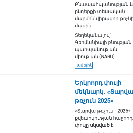
Բնապահպանության 
ընդերքի տեսչական
մարմին`վիրավոր թռչն
մասին:
Տեղեկանալով՝
Գերմանիայի բնության
պահպանության
միության (NABU)...
ավելին
Երկրորդ փուլի
մեկնարկ․ «Տարվ
թռչուն 2025»
«Տարվա թռչուն - 2025»-
քվեարկության հաջորդ
փուլը
սկսված
է։