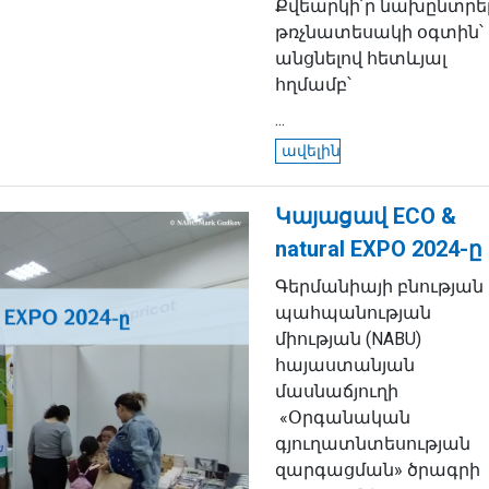
Քվեարկի՛ր նախընտրե
թռչնատեսակի օգտին՝
անցնելով հետևյալ
հղմամբ՝
...
ավելին
Կայացավ ECO &
natural EXPO 2024-ը
Գերմանիայի բնության
պահպանության
միության (NABU)
հայաստանյան
մասնաճյուղի
«Օրգանական
գյուղատնտեսության
զարգացման» ծրագրի