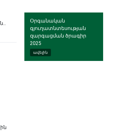
Օրգանական
..
գյուղատնտեսության
զարգացման ծրագիր
2025
ավելին
կ
յին