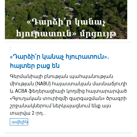
«Դարձի՛ր կանաչ հյուրատուն»․
հայտեր բաց են
Գերմանիայի բնության պահպանության
միության (NABU) հայաստանյան մասնաճյուղի
և ACBA ֆեդերացիայի կողմից հայտարարված
«Գյուղական տուրիզմի զարգացման» ծրագրի
շրջանակներում ներկայացնում ենք այս
տարվա 2-րդ...
ավելին