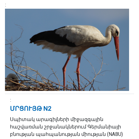
ՄՐՑՈՒՅԹ N2
Սպիտակ արագիլների միջազգային
հաշվառման շրջանակներում Գերմանիայի
բնության պահպանության միության (NABU)