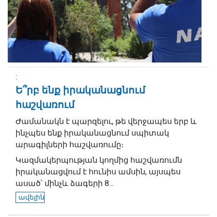
Ե՞րբ ենք իրականացնում
հաշվառում
Ժամանակն է պարզելու, թե վերջապես երբ և
ինչպես ենք իրականացնում սպիտակ
արագիլների հաշվառումը։
Կազմակերպության կողմից հաշվառումն
իրականացվում է հունիս ամսին, այսպես
ասած՝ մինչև ձագերի 8...
ավելին