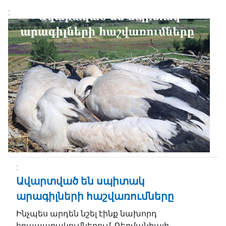
Ավարտված են սպիտակ
արագիլների հաշվառումները
Ինչպես արդեն նշել էինք նախորդ
հրապարակումներում, Գերմանիայի