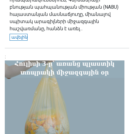
բնության պահպանության միության (NABU)
հայաստանյան մասնաճյուղը, միանալով
սպիտակ արագիլների միջազգային
հաշվառմանը, հանձն է առել...
ավելին