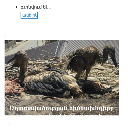
գտնվում են...
ավելին