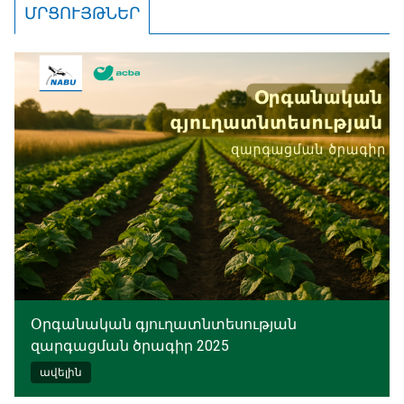
ՄՐՑՈՒՅԹՆԵՐ
Օրգանական գյուղատնտեսության
զարգացման ծրագիր 2025
ավելին