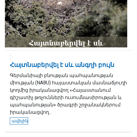
Հայտնաբերվել է սև անգղի բույն
Գերմանիայի բնության պահպանության
միության (NABU) հայաստանյան մասնաճյուղի
կողմից իրականացվող «Հայաստանում
գիշատիչ թռչունների ուսումնասիրության և
պահպանության» ծրագրի շրջանակներում
իրականացվող...
ավելին