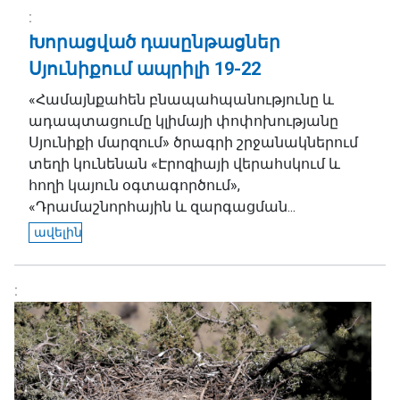
Խորացված դասընթացներ
Սյունիքում ապրիլի 19-22
«Համայնքահեն բնապահպանությունը և
ադապտացումը կլիմայի փոփոխությանը
Սյունիքի մարզում» ծրագրի շրջանակներում
տեղի կունենան «Էրոզիայի վերահսկում և
հողի կայուն օգտագործում»,
«Դրամաշնորհային և զարգացման...
ավելին