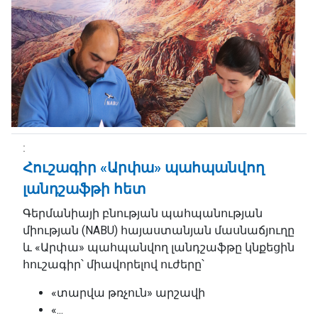
Հուշագիր «Արփա» պահպանվող
լանդշաֆթի հետ
Գերմանիայի բնության պահպանության
միության (NABU) հայաստանյան մասնաճյուղը
և «Արփա» պահպանվող լանդշաֆթը կնքեցին
հուշագիր՝ միավորելով ուժերը՝
«տարվա թռչուն» արշավի
«...