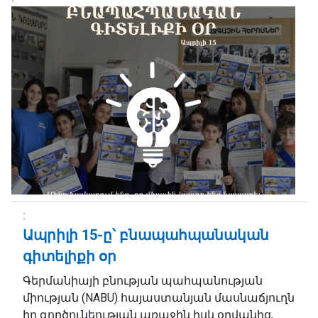
Ապրիլի 15-ը՝ բնապահպանական
գիտելիքի օր
Գերմանիայի բնության պահպանության
միության (NABU) հայաստանյան մասնաճյուղն
իր գործունեության առաջին իսկ օրվանից,