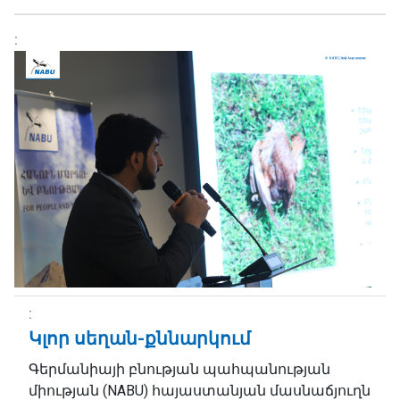
Կլոր սեղան-քննարկում
Գերմանիայի բնության պահպանության
միության (NABU) հայաստանյան մասնաճյուղն