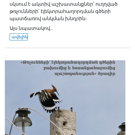
սկսում է ակտիվ աշխատանքներ՝ ուղղված
թռչունների՝ էլեկտրահաղորդման գծերի
պատճառով անկման խնդրին։
Այս նպատակով...
ավելին