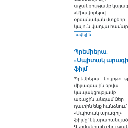
աջակցությամբ կայա
«Միավորելով
օրգանական մտքերը
կայուն վաղվա համար».
ավելին
Պրեմիերա.
«Սպիտակ արագի
ֆիլմ
Պրեմիերա. էկոկրթութ
միջազգային օրվա
կապակցությամբ
առաջին անգամ Ձեր
դատին ենք հանձնում
«Սպիտակ արագիլ»
ֆիլմը՝ նկարահանված
Գերմանիայի բնությա