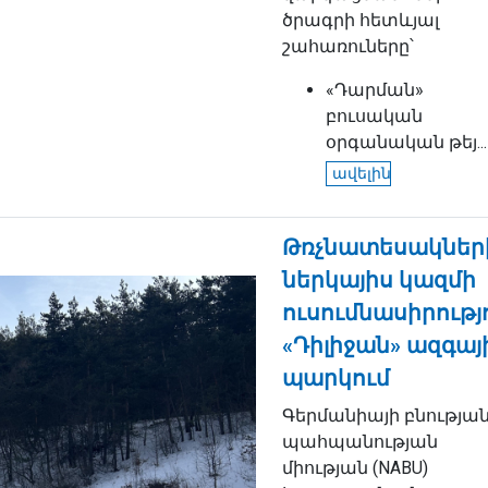
ծրագրի հետևյալ
շահառուները՝
«Դարման»
բուսական
օրգանական թեյ...
ավելին
Թռչնատեսակներ
ներկայիս կազմի
ուսումնասիրությ
«Դիլիջան» ազգայ
պարկում
Գերմանիայի բնությա
պահպանության
միության (NABU)