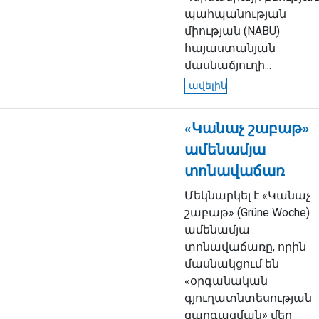
պահպանության
միության (NABU)
հայաստանյան
մասնաճյուղի...
ավելին
«Կանաչ շաբաթ»
ամենամյա
տոնավաճառ
Մեկնարկել է «Կանաչ
շաբաթ» (Grüne Woche)
ամենամյա
տոնավաճառը, որին
մասնակցում են
«օրգանական
գյուղատնտեսության
զարգացման» մեր