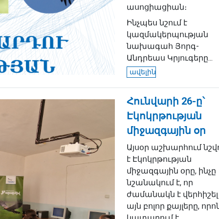
ասոցիացիան։
Ինչպես նշում է
կազմակերպության
նախագահ Յորգ-
Անդրեաս Կրյուգերը...
ավելին
Հունվարի 26-ը՝
Էկոկրթության
միջազգային օր
Այսօր աշխարհում նշվ
է Էկոկրթության
միջազգային օրը, ինչը
նշանակում է, որ
ժամանակն է վերհիշել
այն բոլոր քայլերը, որո
կատարում է