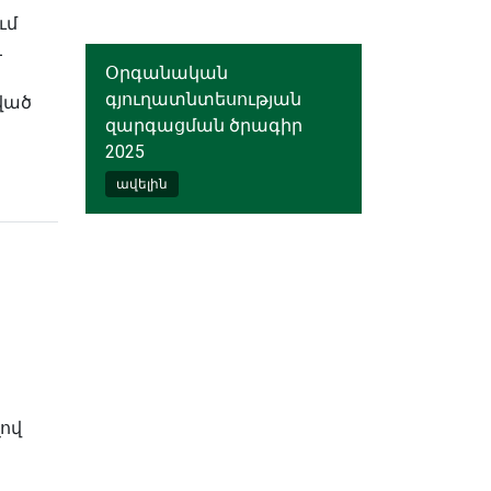
ւմ
և
Օրգանական
գյուղատնտեսության
ված
զարգացման ծրագիր
2025
ավելին
լով