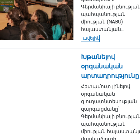
Գերմանիայի բնությա
պահպանության
միության (NABU)
հայաստանյան...
ավելին
Խթանելով
օրգանական
արտադրությունը
Հետամուտ լինելով
օրգանական
գյուղատնտեսության
զարգացմանը՝
Գերմանիայի բնությա
պահպանության
միության հայաստան
մասնաճյուղի